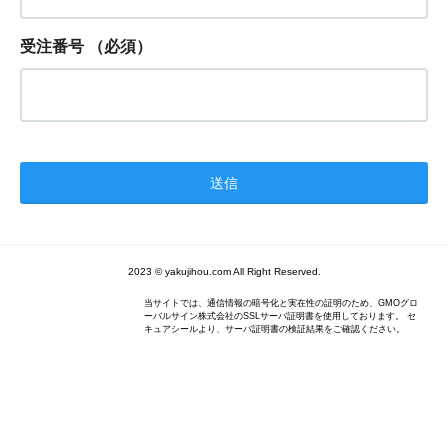
受注番号
（必須）
2023 © yakujihou.com All Right Reserved.
当サイトでは、通信情報の暗号化と実在性の証明のため、GMOグロ
ーバルサイン株式会社のSSLサーバ証明書を使用しております。 セ
キュアシールより、サーバ証明書の検証結果をご確認ください。