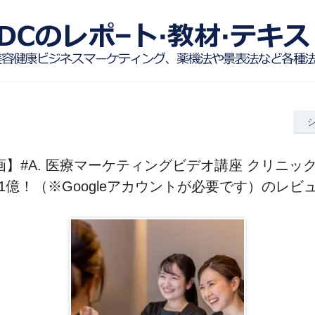
動画】#A. 医療マーケティングビデオ講座 クリニッ
1億！（※Googleアカウントが必要です）のレビ