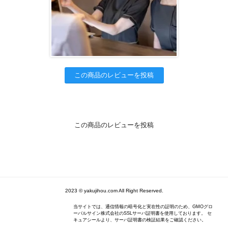
この商品のレビューを投稿
この商品のレビューを投稿
2023 © yakujihou.com All Right Reserved.
当サイトでは、通信情報の暗号化と実在性の証明のため、GMOグロ
ーバルサイン株式会社のSSLサーバ証明書を使用しております。 セ
キュアシールより、サーバ証明書の検証結果をご確認ください。