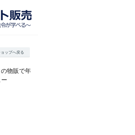
ショップへ戻る
クの物販で年
ュー