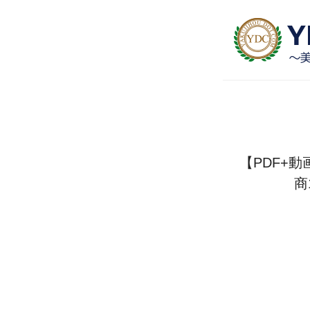
【PDF+
商