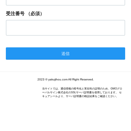
受注番号
（必須）
2023 © yakujihou.com All Right Reserved.
当サイトでは、通信情報の暗号化と実在性の証明のため、GMOグロ
ーバルサイン株式会社のSSLサーバ証明書を使用しております。 セ
キュアシールより、サーバ証明書の検証結果をご確認ください。