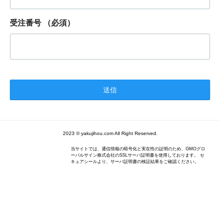
受注番号
（必須）
2023 © yakujihou.com All Right Reserved.
当サイトでは、通信情報の暗号化と実在性の証明のため、GMOグロ
ーバルサイン株式会社のSSLサーバ証明書を使用しております。 セ
キュアシールより、サーバ証明書の検証結果をご確認ください。