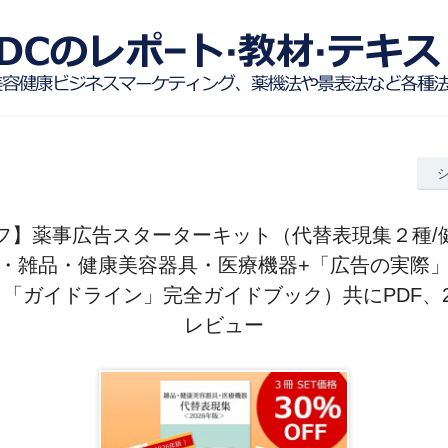
オフ】薬事広告スターターキット（代替表現集２種/
・雑品・健康美容器具・医療機器+「広告の実際
「ガイドライン」完全ガイドブック）共にPDF、2
レビュー