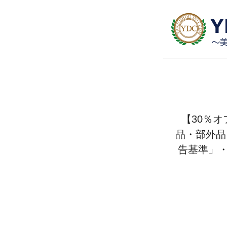
【30％
品・部外品
告基準」・