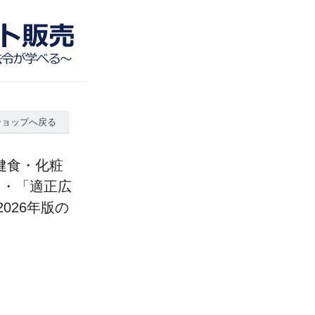
ショップへ戻る
健食・化粧
」・「適正広
026年版の