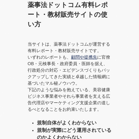
薬事法ドットコム有料レポ
ート・教材販売サイトの使
い方
当サイトは、薬事法ドットコムが運営する
有料レポート・教材販売サイトです。
いずれのレポートも、
顧問や提携先
に官僚
OB・元検事長・政府委員・医師を据え、
行政処分の対応・エビデンスづくりもバッ
クアップしてきた実績と卓越した情報網に
基づいたマル秘ノウハウ。
下記のような悩みを抱えている、美容健康
ビジネス事業者やそれら事業者を支える広
告代理店やマーケティング支援企業の道し
るべとなることをお約束いたします。
規制自体がよくわからない
規制が実際にどう運用されている
のかよくわからない