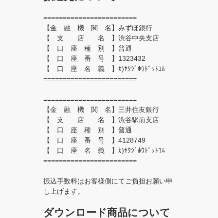
========================
【金 融 機 関 名】みずほ銀行
【 支 店 名 】渋谷中央支店
【 口 座 種 別 】普通
【 口 座 番 号 】1323432
【 口 座 名 義 】ｶ)ﾔｸｼﾞﾎｳﾄﾞｯﾄｺﾑ
========================
========================
【金 融 機 関 名】三井住友銀行
【 支 店 名 】渋谷駅前支店
【 口 座 種 別 】普通
【 口 座 番 号 】4128749
【 口 座 名 義 】ｶ)ﾔｸｼﾞﾎｳﾄﾞｯﾄｺﾑ
========================
振込手数料はお客様側にてご負担お願い申
し上げます。
ダウンロード商品について