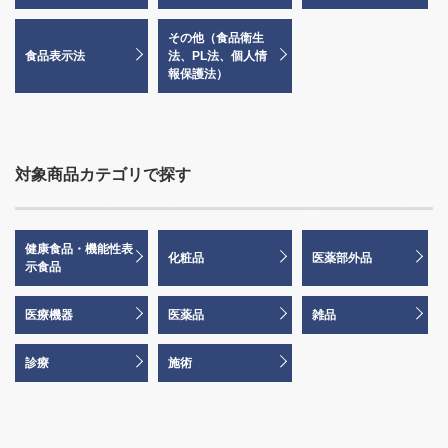
その他（食品衛生
食品表示法
法、PL法、個人情
報保護法）
対象商品カテゴリで探す
健康食品・機能性表
化粧品
医薬部外品
示食品
医療機器
医薬品
雑品
診療
施術