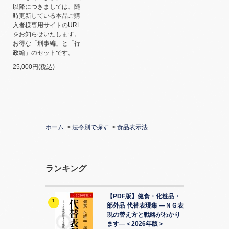
以降につきましては、随
時更新している本品ご購
入者様専用サイトのURL
をお知らせいたします。
お得な「刑事編」と「行
政編」のセットです。
25,000円(税込)
ホーム
>
法令別で探す
>
食品表示法
ランキング
【PDF版】健食・化粧品・
1
部外品 代替表現集 ―ＮＧ表
現の替え方と戦略がわかり
ます―＜2026年版＞