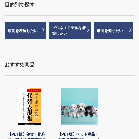
目的別で探す
ビジネスモデルを構
規制を理解したい
事例を知りたい
築したい
おすすめ商品
【PDF版】健食・化粧
【PDF版】ペット商品・