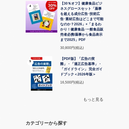
【30％オフ】健康食品ビジ
4
ネスグロースセット「薬事
を超える成分広告･技術広
告･素材広告はどこまで可能
なのか？2026」+「まるわ
かり！健康食品･一般食品販
売者必携/薬事から食品表示
まで2025」PDF
30,800円(税込)
【PDF版】「広告の実
5
際」・「適正広告基準」・
「ガイドライン」 完全ガイ
ドブック＜2026年版＞
16,500円(税込)
もっと見る
カテゴリーから探す