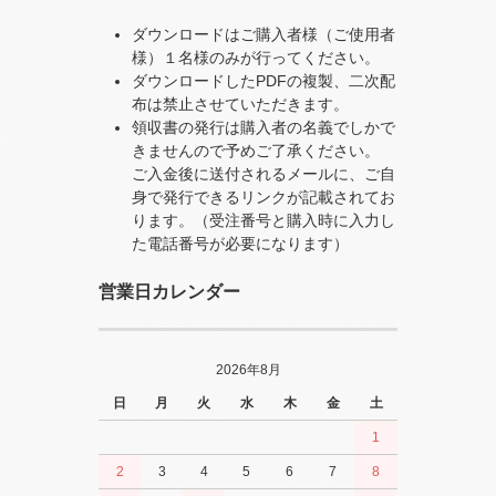
ダウンロードはご購入者様（ご使用者
様）１名様のみが行ってください。
ダウンロードしたPDFの複製、二次配
布は禁止させていただきます。
領収書の発行は購入者の名義でしかで
きませんので予めご了承ください。
ご入金後に送付されるメールに、ご自
身で発行できるリンクが記載されてお
ります。（受注番号と購入時に入力し
た電話番号が必要になります）
営業日カレンダー
2026年8月
日
月
火
水
木
金
土
1
2
3
4
5
6
7
8