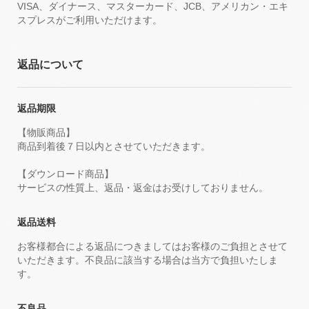
VISA、ダイナース、マスターカード、JCB、アメリカン・エキ
スプレスがご利用いただけます。
返品について
返品期限
【物販商品】
商品到着後７日以内とさせていただきます。
【ダウンロード商品】
サービスの性質上、返品・返金はお受けしておりません。
返品送料
お客様都合による返品につきましてはお客様のご負担とさせて
いただきます。不良品に該当する場合は当方で負担いたしま
す。
不良品