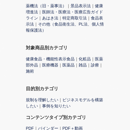
薬機法（旧・薬事法）
｜
景品表示法
｜
健康
増進法
｜
医師法・医療法・医療広告ガイド
ライン
｜
あはき法
｜
特定商取引法
｜
食品表
示法
｜
その他（食品衛生法、PL法、個人情
報保護法）
対象商品別カテゴリ
健康食品・機能性表示食品
｜
化粧品
｜
医薬
部外品
｜
医療機器
｜
医薬品
｜
雑品
｜
診療
｜
施術
目的別カテゴリ
規制を理解したい
｜
ビジネスモデルを構築
したい
｜
事例を知りたい
コンテンツタイプ別カテゴリ
PDF
｜
バインダー
｜
PDF＋動画